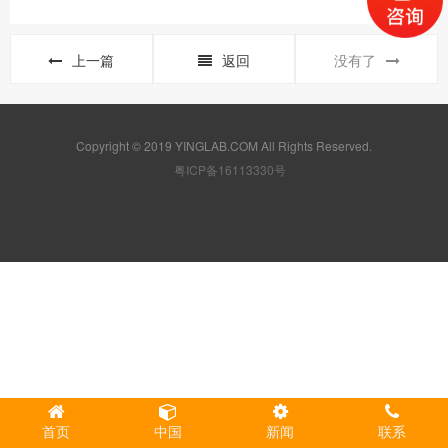
上一篇
返回
没有了
Copyright © 2019 YINGLAB.COM All Rights Reserved.
粤ICP备16113330号
首页
中国
新闻
联系