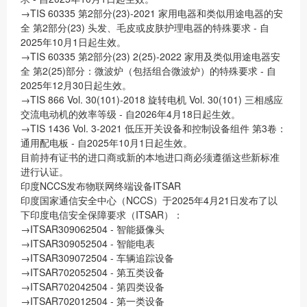
→TIS 60335 第2部分(23)-2021 家用电器和类似用途电器的安
全 第2部分(23) 头发、毛皮或皮肤护理电器的特殊要求 - 自
2025年10月1日起生效。
→TIS 60335 第2部分(23) 2(25)-2022 家用及类似用途电器安
全 第2(25)部分：微波炉（包括组合微波炉）的特殊要求 - 自
2025年12月30日起生效。
→TIS 866 Vol. 30(101)-2018 旋转电机 Vol. 30(101) 三相感应
交流电动机的效率等级 - 自2026年4月18日起生效。
→TIS 1436 Vol. 3-2021 低压开关设备和控制设备组件 第3卷：
通用配电板 - 自2025年10月1日起生效。
目前持有证书的进口商或新的本地进口商必须遵循这些新标准
进行认证。
印度NCCS发布物联网终端设备ITSAR
印度国家通信安全中心（NCCS）于2025年4月21日发布了以
下印度电信安全保障要求（ITSAR）：
→ITSAR309062504 - 智能摄像头
→ITSAR309052504 - 智能电表
→ITSAR309072504 - 车辆追踪设备
→ITSAR702052504 - 第五类设备
→ITSAR702042504 - 第四类设备
→ITSAR702012504 - 第一类设备