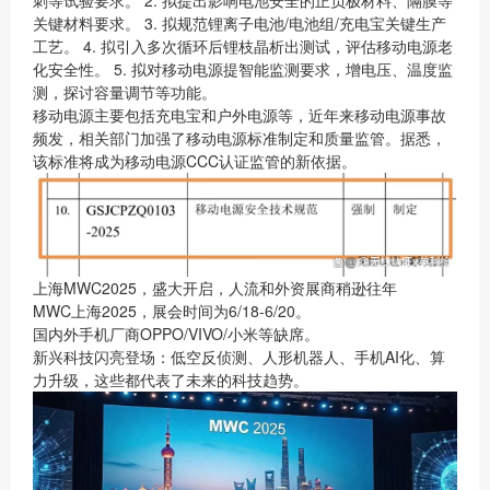
关键材料要求。 3. 拟规范锂离子电池/电池组/充电宝关键生产
工艺。 4. 拟引入多次循环后锂枝晶析出测试，评估移动电源老
化安全性。 5. 拟对移动电源提智能监测要求，增电压、温度监
测，探讨容量调节等功能。
移动电源主要包括充电宝和户外电源等，近年来移动电源事故
频发，相关部门加强了移动电源标准制定和质量监管。据悉，
该标准将成为移动电源CCC认证监管的新依据。
上海MWC2025，盛大开启，人流和外资展商稍逊往年
MWC上海2025，展会时间为6/18-6/20。
国内外手机厂商OPPO/VIVO/小米等缺席。
新兴科技闪亮登场：低空反侦测、人形机器人、手机AI化、算
力升级，这些都代表了未来的科技趋势。