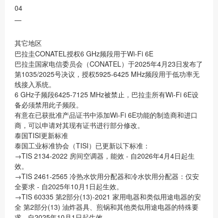
04
—
其它地区
巴拉圭CONATEL授权6 GHz频段用于Wi-Fi 6E
巴拉圭国家电信委员会（CONATEL）于2025年4月23日发布了
第1035/2025号决议，授权5925-6425 MHz频段用于低功率无
线接入系统。
6 GHz子频段6425-7125 MHz被禁止，巴拉圭所有Wi-Fi 6E设
备必须禁用此子频段。
有意在已获批准产品证书中添加Wi-Fi 6E功能的制造商和进口
商，可以申请对其现有证书进行部分修改。
泰国TISI更新标准
泰国工业标准协会（TISI）已更新以下标准：
→TIS 2134-2022 房间空调器，能效 - 自2026年4月4日起生
效。
→TIS 2461-2565 冷热水饮用分配器和冷水饮用分配器：仅安
全要求 - 自2025年10月1日起生效。
→TIS 60335 第2部分(13)-2021 家用电器和类似用途电器的安
全 第2部分(13) 油炸器具、煎锅和其他类似用途电器的特殊要
求 - 自2025年10月1日起生效。