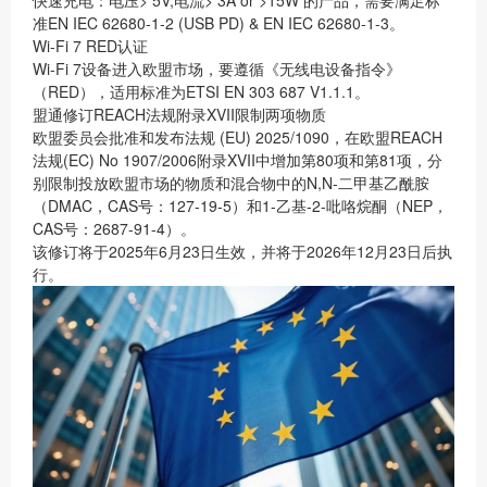
快速充电：电压> 5V,电流> 3A or >15W 的产品，需要满足标
准EN IEC 62680-1-2 (USB PD) & EN IEC 62680-1-3。
Wi-Fi 7 RED认证
Wi-Fi 7设备进入欧盟市场，要遵循《无线电设备指令》
（RED），适用标准为ETSI EN 303 687 V1.1.1。
盟通修订REACH法规附录XVII限制两项物质
欧盟委员会批准和发布法规 (EU) 2025/1090，在欧盟REACH
法规(EC) No 1907/2006附录XVII中增加第80项和第81项，分
别限制投放欧盟市场的物质和混合物中的N,N-二甲基乙酰胺
（DMAC，CAS号：127-19-5）和1-乙基-2-吡咯烷酮（NEP，
CAS号：2687-91-4）。
该修订将于2025年6月23日生效，并将于2026年12月23日后执
行。