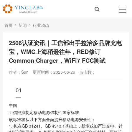
首页
新闻
行业动态
2506认证资讯｜工信部出手整治多品牌充电
宝，WMC上海稍逊往年，RED修订
Common Charger，WiFi7 FCC测试
作者：Sun
更新时间：2025-06-26
点击数：
01
—
中国
工信部拟制定移动电源强制性国家标准
该标准将从以下方面全面提升移动电源安全性：
1. 拟在GB 31241、GB 4943.1基础上，新增或加严过充电、针
刺等试验要求。 2. 拟提出影响电池安全的正负极材料、隔膜等