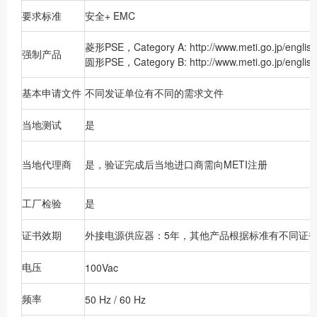
要求标准
安全+ EMC
菱形PSE，Category A: http://www.meti.go.jp/english
强制产品
圆形PSE，Category B: http://www.meti.go.jp/english
基本申请文件
不同发证单位有不同的需求文件
当地测试
是
当地代理商
是，验证完成后当地进口商需向METI注册
工厂检验
是
证书效期
外接电源供应器：5年，其他产品根据标准有不同证
电压
100Vac
频率
50 Hz / 60 Hz