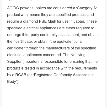
AC/DC power supplies are considered a 'Category A'
product with means they are specified products and
require a diamond PSE Mark for use in Japan. These
specified electrical appliances are either required to
undergo third-party conformity assessment, and obtain
their certificate, or obtain “the equivalent of a
certificate” through the manufacturers of the specified
electrical appliances concerned. The Notifying
Supplier (importer) is responsible for ensuring that the
product is tested in accordance with the requirements
by a RCAB (or “Registered Conformity Assessment
Body”).