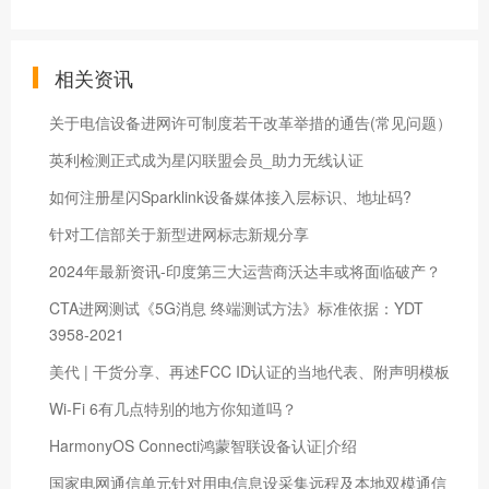
相关资讯
关于电信设备进网许可制度若干改革举措的通告(常见问题）
英利检测正式成为星闪联盟会员_助力无线认证
如何注册星闪Sparklink设备媒体接入层标识、地址码?
针对工信部关于新型进网标志新规分享
2024年最新资讯-印度第三大运营商沃达丰或将面临破产？
CTA进网测试《5G消息 终端测试方法》标准依据：YDT
3958-2021
美代 | 干货分享、再述FCC ID认证的当地代表、附声明模板
Wi-Fi 6有几点特别的地方你知道吗？
HarmonyOS Connecti鸿蒙智联设备认证|介绍
国家电网通信单元针对用电信息设采集远程及本地双模通信