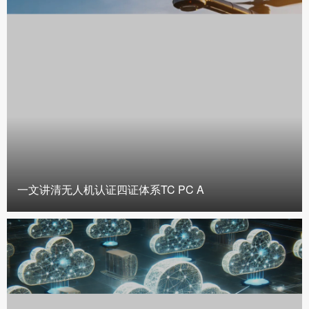
一文讲清无人机认证四证体系TC PC A