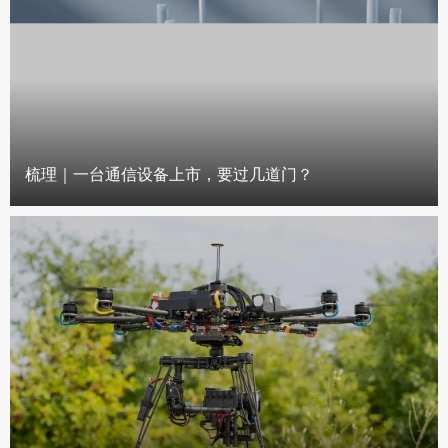
梳理｜一台通信设备上市，要过几道门？