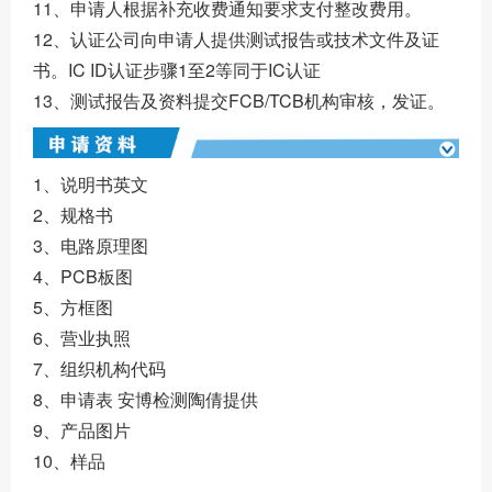
11、申请人根据补充收费通知要求支付整改费用。
12、认证公司向申请人提供测试报告或技术文件及证
书。IC ID认证步骤1至2等同于IC认证
13、测试报告及资料提交FCB/TCB机构审核，发证。
1、说明书英文
2、规格书
3、电路原理图
4、PCB板图
5、方框图
6、营业执照
7、组织机构代码
8、申请表 安博检测陶倩提供
9、产品图片
10、样品